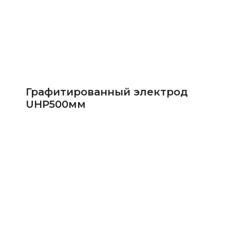
Графитированный электрод
UHP500мм