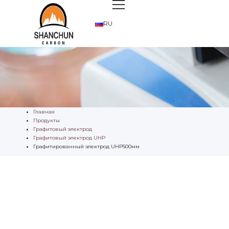
RU
Главная
Продукты
Графитовый электрод
Графитовый электрод UHP
Графитированный электрод UHP500мм