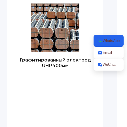
WhatsApp
Email
Графитированный электрод
WeChat
UHP400мм