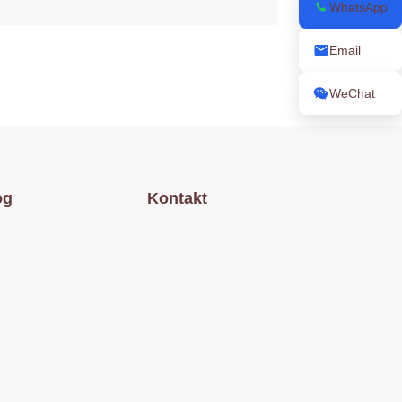
WhatsApp
Email
WeChat
og
Kontakt