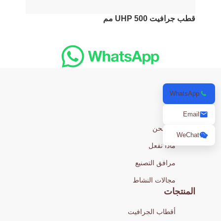
قطب جرافيت UHP 500 مم
WhatsApp
من نحن
Email
من نحن
WeChat
ماذا نفعل
مرافق التصنيع
مجالات النشاط
المنتجات
أقطاب الجرافيت