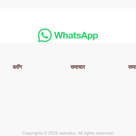
ब्लॉग
समाचार
समा
Copyrights © 2026 satradco. All rights reserved.