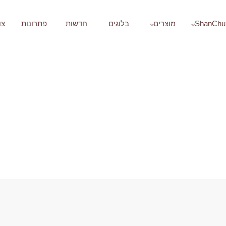
ShanChu
מוצרים
בלוגים
חדשות
פתרונות
צו