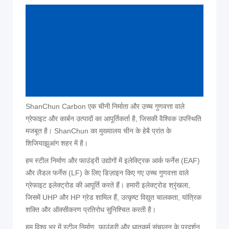
ShanChun Carbon एक चीनी निर्माता और उच्च गुणवत्ता वाले
ग्रेफाइट और कार्बन उत्पादों का आपूर्तिकर्ता है, जिसकी वैश्विक उपस्थिति
मजबूत है। ShanChun का मुख्यालय चीन के हेबै प्रांत के
शिजियाझुआंग शहर में है।
हम स्टील निर्माण और फाउंड्री उद्योगों में इलेक्ट्रिक आर्क फर्नेस (EAF)
और लैडल फर्नेस (LF) के लिए डिज़ाइन किए गए उच्च गुणवत्ता वाले
ग्रेफाइट इलेक्ट्रोड की आपूर्ति करते हैं। हमारी इलेक्ट्रोड श्रृंखला,
जिसमें UHP और HP ग्रेड शामिल हैं, उत्कृष्ट विद्युत चालकता, यांत्रिक
शक्ति और ऑक्सीकरण प्रतिरोध सुनिश्चित करती है।
हम विश्व भर में स्टील निर्माण, फाउंड्री और धातुकर्म संचालन के प्रदर्शन