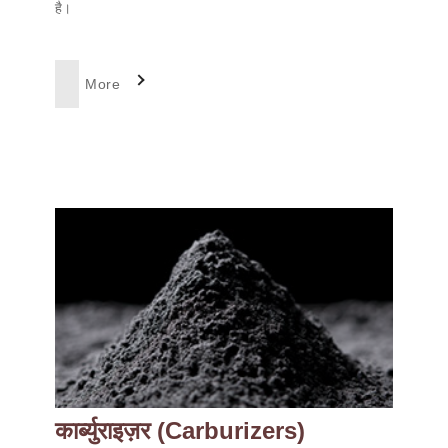
है।
More
कार्ब्युराइज़र (Carburizers)