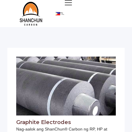
TL
Graphite Electrodes
Nag-aalok ang ShanChun® Carbon ng RP, HP at