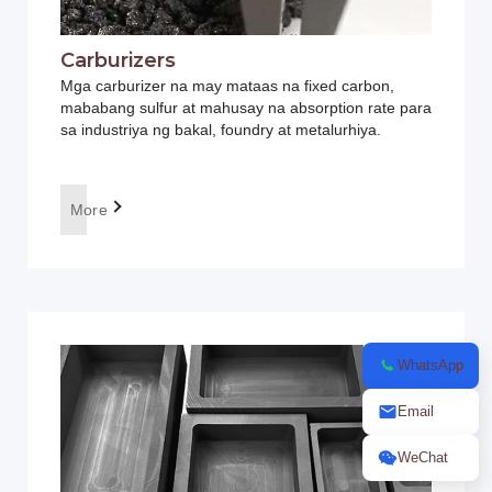
Carburizers
Mga carburizer na may mataas na fixed carbon,
mababang sulfur at mahusay na absorption rate para
sa industriya ng bakal, foundry at metalurhiya.
More
WhatsApp
Email
WeChat