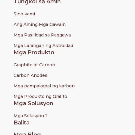
Tungkol sa Amin
Sino kami
Ang Aming Mga Gawain
Mga Pasilidad sa Paggawa
Mga Larangan ng Aktibidad
Mga Produkto
Graphite at Carbon
Carbon Anodes
Mga pampakapal ng karbon
Mga Produkto ng Grafito
Mga Solusyon
Mga Solusyon 1
Balita
Mga Blog