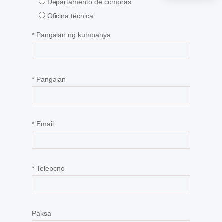
Departamento de compras
Oficina técnica
* Pangalan ng kumpanya
* Pangalan
* Email
* Telepono
Paksa