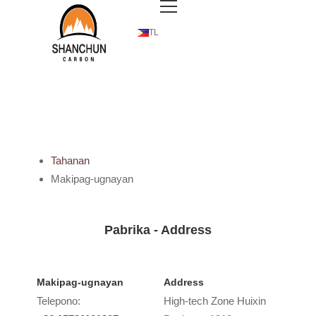
TL
Tahanan
Makipag-ugnayan
Pabrika - Address
Makipag-ugnayan
Address
Telepono:
High-tech Zone Huixin