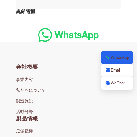
黒鉛電極
WhatsApp
会社概要
Email
事業内容
WeChat
私たちについて
製造施設
活動分野
製品情報
黒鉛電極