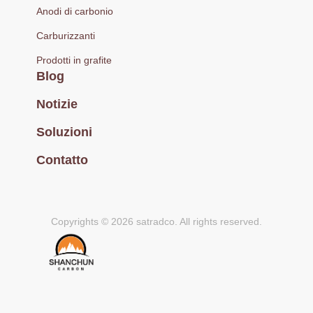
Anodi di carbonio
Carburizzanti
Prodotti in grafite
Blog
Notizie
Soluzioni
Contatto
Copyrights © 2026 satradco. All rights reserved.