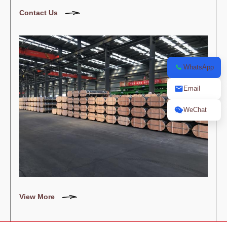
Contact Us
WhatsApp
Email
WeChat
View More