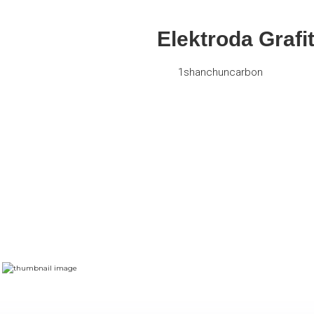
Elektroda Graf
1shanchuncarbon