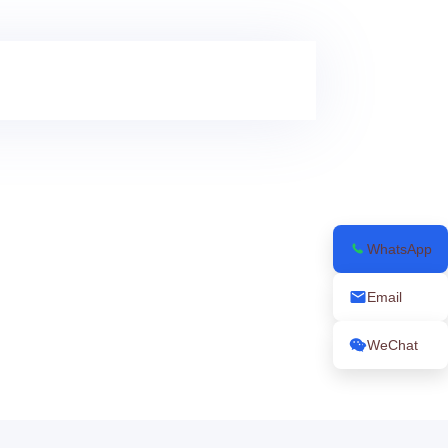
WhatsApp
Email
WeChat