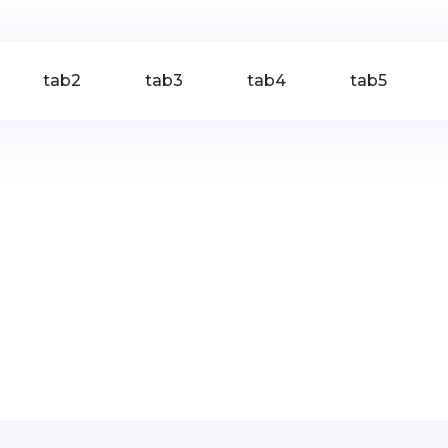
tab2
tab3
tab4
tab5