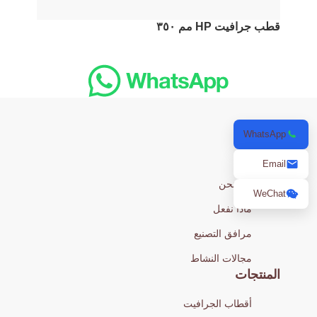
قطب جرافيت HP مم ٣٥٠
WhatsApp
من نحن
Email
من نحن
WeChat
ماذا نفعل
مرافق التصنيع
مجالات النشاط
المنتجات
أقطاب الجرافيت