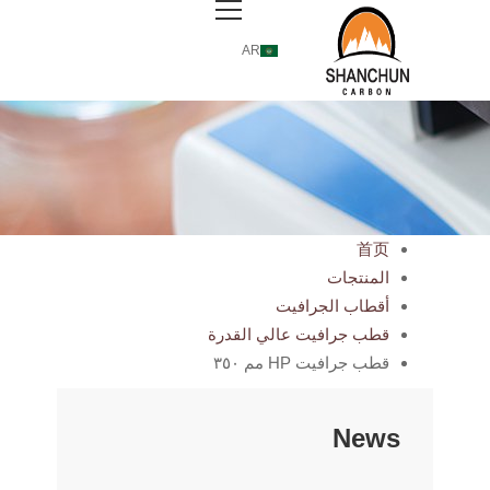
AR
首页
المنتجات
أقطاب الجرافيت
قطب جرافيت عالي القدرة
قطب جرافيت HP مم ٣٥٠
News