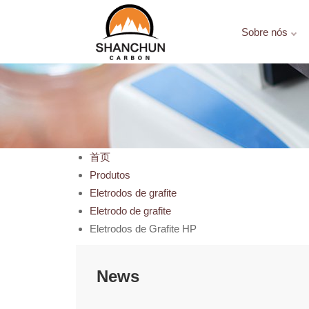
Sobre nós
首页
Produtos
Eletrodos de grafite
Eletrodo de grafite
Eletrodos de Grafite HP
News