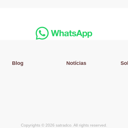
Blog
Notícias
So
Copyrights © 2026 satradco. All rights reserved.