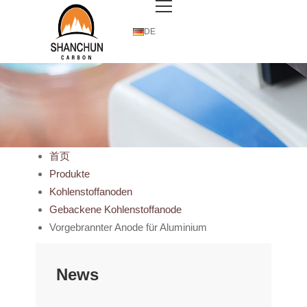
DE
首页
Produkte
Kohlenstoffanoden
Gebackene Kohlenstoffanode
Vorgebrannter Anode für Aluminium
News