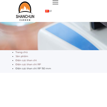
VI
Trang chủ
Sản phẩm
Điện cực than chì
Điện cực than chì RP
Điện cực than chì RP 150 mm