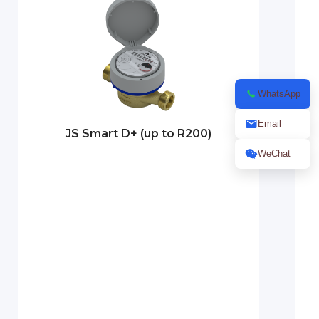
WhatsApp
Email
JS Smart D+ (up to R200)
WeChat