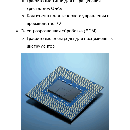
Графитовые тигли для выращивания
кристаллов GaAs
Компоненты для теплового управления в
производстве PV
Электроэрозионная обработка (EDM):
Графитовые электроды для прецизионных
инструментов