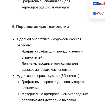
Графитовые наполнители для
Email
термопроводящих полимеров
WeCh
6. Перспективные технологии
Ядерная энергетика и аэрокосмическая
отрасль:
Ядерный графит для замедлителей и
отражателей
Легкие углеродные композиты для
аэрокосмических компонентов
Аддитивное производство (3D-печать):
Графитовые порошки для связующего
напыления
Материалы с армированием углеродным
волокном для деталей с высокой