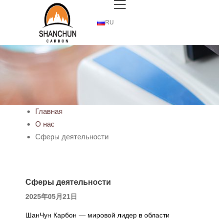
RU
Главная
О нас
Сферы деятельности
Сферы деятельности
2025年05月21日
ШанЧун Карбон — мировой лидер в области