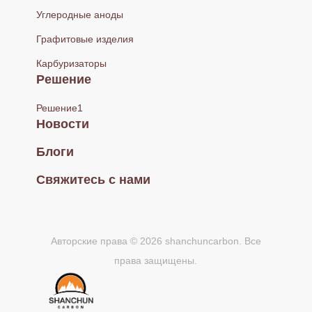
Углеродные аноды
Графитовые изделия
Карбуризаторы
Решение
Решение1
Новости
Блоги
Свяжитесь с нами
Авторские права © 2026 shanchuncarbon. Все
права защищены.