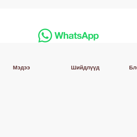
Мэдээ
Шийдлүүд
Бл