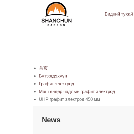
Бидний тухай
首页
Бүтээгдэхүүн
Графит электрод
Маш өндөр чадлын графит электрод
UHP графит электрод 450 мм
News