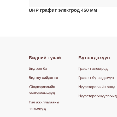
UHP графит электрод 450 мм
Бидний тухай
Бүтээгдэхүүн
Бид хэн бэ
Графит электрод
Бид юу хийдэг вэ
Графит бүтээгдэхүүн
Үйлдвэрлэлийн
Нүүрстөрөгчийн анод
байгууламжууд
Нүүрстөрөгчжүүлэгчид
Үйл ажиллагааны
чиглэлүүд