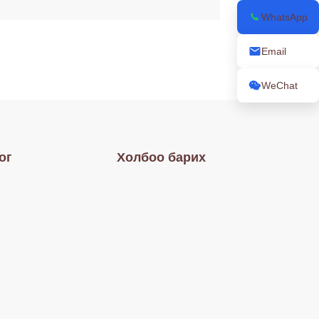
WhatsApp
Email
WeChat
ог
Холбоо барих