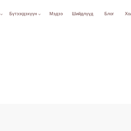
Бүтээгдэхүүн
Мэдээ
Шийдлүүд
Блог
Хо