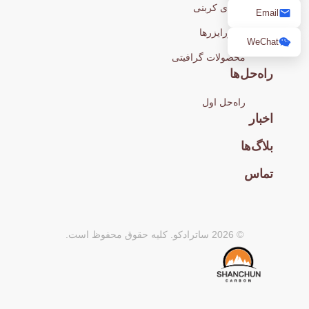
آندهای کربنی
Email
کربورایزرها
WeChat
محصولات گرافیتی
راه‌حل‌ها
راه‌حل اول
اخبار
بلاگ‌ها
تماس
© 2026 ساترادکو. کلیه حقوق محفوظ است.