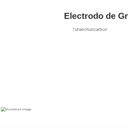
Electrodo de G
1shanchuncarbon