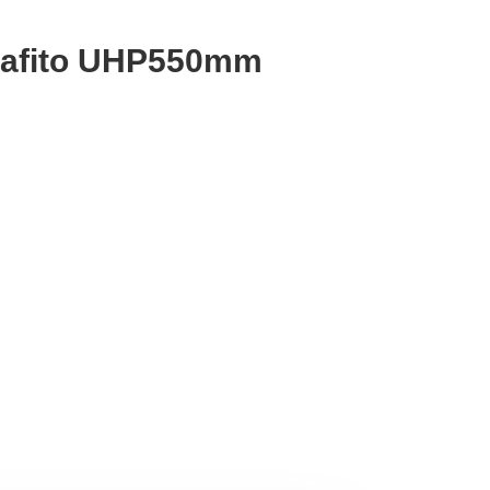
rafito UHP550mm