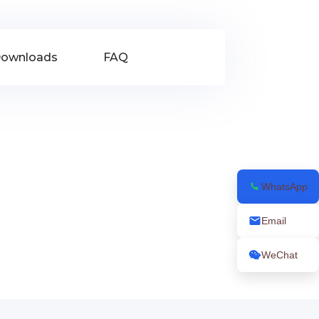
ownloads
FAQ
WhatsApp
Email
WeChat