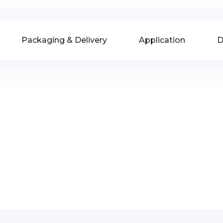
Packaging & Delivery
Application
D