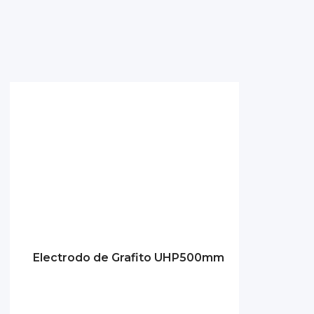
Electrodo de Grafito UHP500mm
E